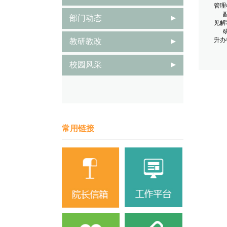
管理
副院
部门动态
见解
研讨
升办
教研教改
校园风采
常用链接