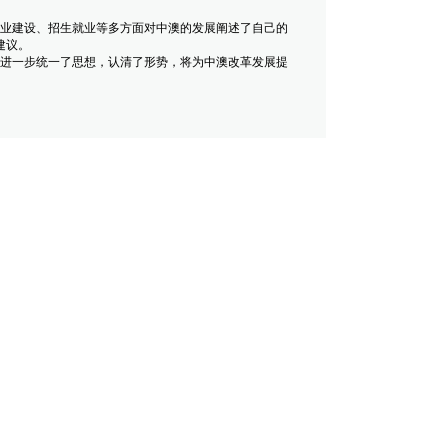
业建设、招生就业等多方面对中澳的发展阐述了自己的
建议。
一了思想，认清了形势，将为中澳改革发展提